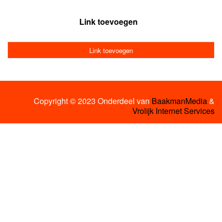
Link toevoegen
Link toevoegen
Copyright © 2023 Onderdeel van
BaakmanMedia
&
Vrolijk Internet Services